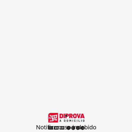
.
Notificar uso indebido