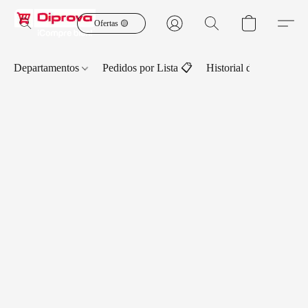
Ofertas 🟡
Departamentos
Pedidos por Lista 📋
Historial de Pedidos