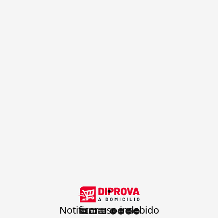
.
Notificar uso indebido