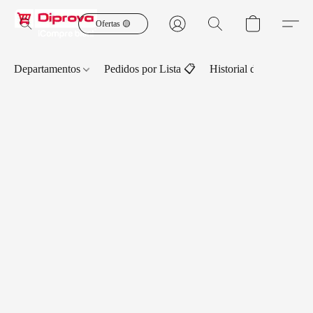
Ofertas 🟡
Departamentos
Pedidos por Lista 📋
Historial de Pedidos