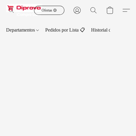
Ofertas 🟡
Departamentos
Pedidos por Lista 📋
Historial de Pedidos