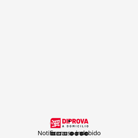
.
Notificar uso indebido