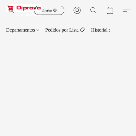
Ofertas 🟡
Departamentos
Pedidos por Lista 📋
Historial de Pedidos