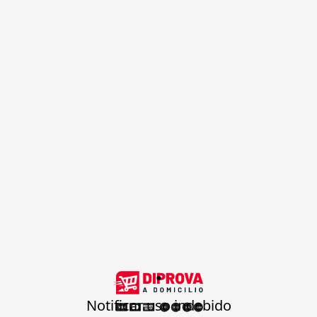
.
Notificar uso indebido