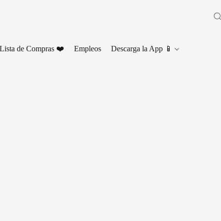
Lista de Compras ❤️
Empleos
Descarga la App 📱