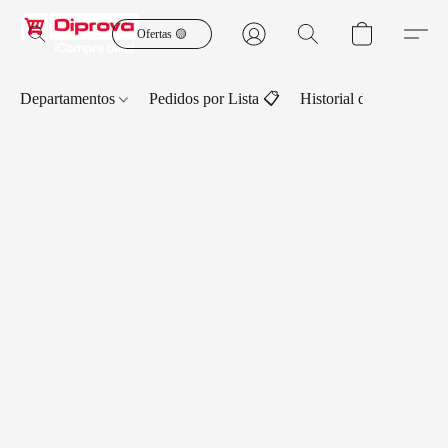
Ofertas 🟡
Departamentos
Pedidos por Lista 📋
Historial de Pedidos