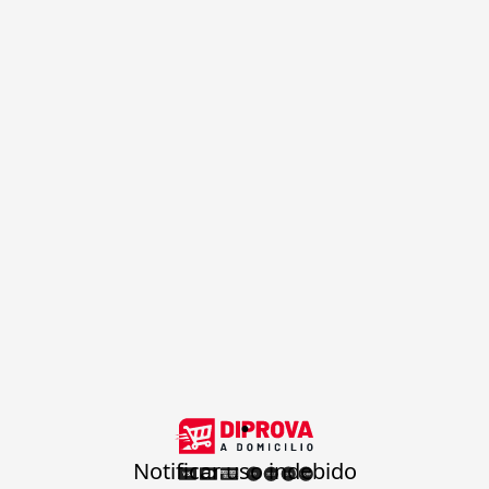
.
Notificar uso indebido