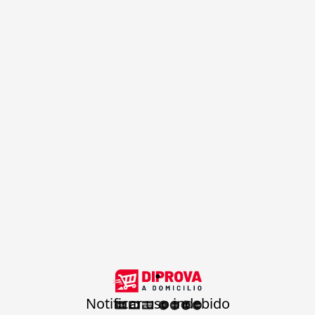
.
Notificar uso indebido