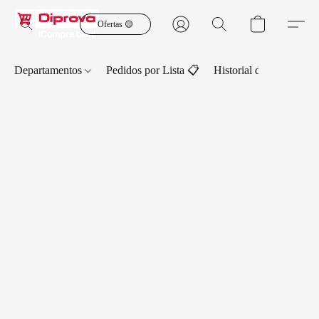
Ofertas 🟡
Departamentos
Pedidos por Lista 📋
Historial de Pedidos